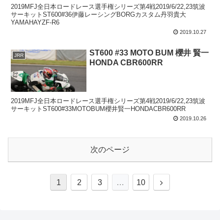
2019MFJ全日本ロードレース選手権シリーズ第4戦2019/6/22,23筑波
サーキットST600#36伊藤レーシングBORGカスタム丹羽貴大
YAMAHAYZF-R6
2019.10.27
ST600 #33 MOTO BUM 櫻井 賢一
JRR
HONDA CBR600RR
2019MFJ全日本ロードレース選手権シリーズ第4戦2019/6/22,23筑波
サーキットST600#33MOTOBUM櫻井賢一HONDACBR600RR
2019.10.26
次のページ
次
1
2
3
…
10
へ