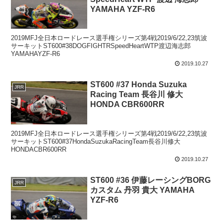
YAMAHA YZF-R6
2019MFJ全日本ロードレース選手権シリーズ第4戦2019/6/22,23筑波
サーキットST600#38DOGFIGHTRSpeedHeartWTP渡辺海志郎
YAMAHAYZF-R6
2019.10.27
ST600 #37 Honda Suzuka
JRR
Racing Team 長谷川 修大
HONDA CBR600RR
2019MFJ全日本ロードレース選手権シリーズ第4戦2019/6/22,23筑波
サーキットST600#37HondaSuzukaRacingTeam長谷川修大
HONDACBR600RR
2019.10.27
ST600 #36 伊藤レーシングBORG
JRR
カスタム 丹羽 貴大 YAMAHA
YZF-R6