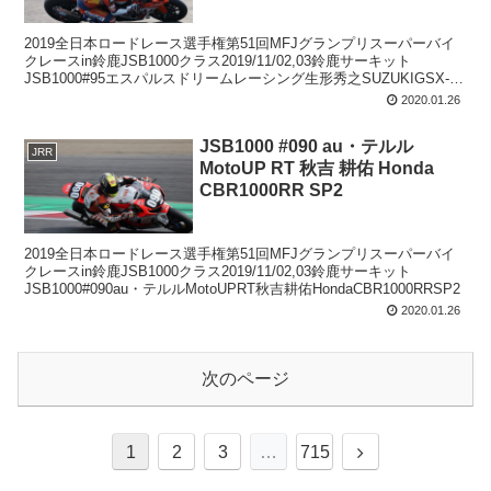
2019全日本ロードレース選手権第51回MFJグランプリスーパーバイ
クレースin鈴鹿JSB1000クラス2019/11/02,03鈴鹿サーキット
JSB1000#95エスパルスドリームレーシング生形秀之SUZUKIGSX-
R1000L8
2020.01.26
JSB1000 #090 au・テルル
JRR
MotoUP RT 秋吉 耕佑 Honda
CBR1000RR SP2
2019全日本ロードレース選手権第51回MFJグランプリスーパーバイ
クレースin鈴鹿JSB1000クラス2019/11/02,03鈴鹿サーキット
JSB1000#090au・テルルMotoUPRT秋吉耕佑HondaCBR1000RRSP2
2020.01.26
次のページ
次
1
2
3
…
715
へ