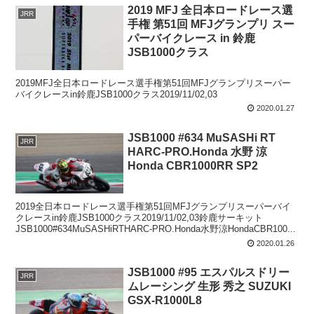
2019 MFJ 全日本ロードレース選
JRR
手権 第51回 MFJグランプリ スー
パーバイクレース in 鈴鹿
JSB1000クラス
2019MFJ全日本ロードレース選手権第51回MFJグランプリスーパー
バイクレースin鈴鹿JSB1000クラス2019/11/02,03
2020.01.27
JSB1000 #634 MuSASHi RT
JRR
HARC-PRO.Honda 水野 涼
Honda CBR1000RR SP2
2019全日本ロードレース選手権第51回MFJグランプリスーパーバイ
クレースin鈴鹿JSB1000クラス2019/11/02,03鈴鹿サーキット
JSB1000#634MuSASHiRTHARC-PRO.Honda水野涼HondaCBR100...
2020.01.26
JSB1000 #95 エスパルスドリー
JRR
ムレーシング 生形 秀之 SUZUKI
GSX-R1000L8