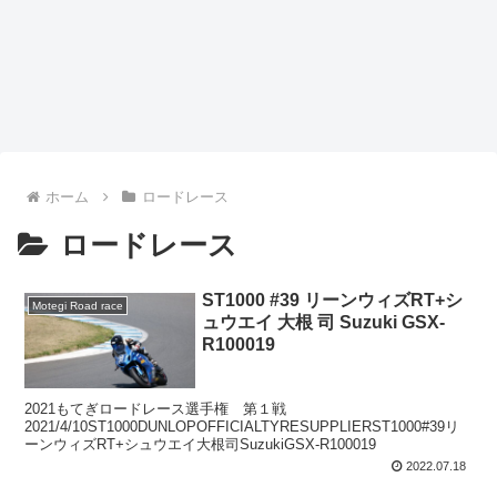
ホーム
ロードレース
ロードレース
ST1000 #39 リーンウィズRT+シ
Motegi Road race
ュウエイ 大根 司 Suzuki GSX-
R100019
2021もてぎロードレース選手権 第１戦
2021/4/10ST1000DUNLOPOFFICIALTYRESUPPLIERST1000#39リ
ーンウィズRT+シュウエイ大根司SuzukiGSX-R100019
2022.07.18