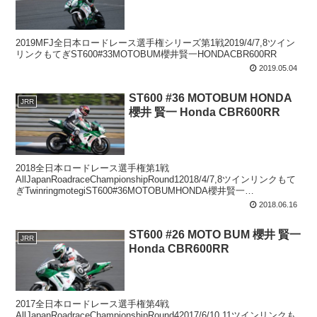
2019MFJ全日本ロードレース選手権シリーズ第1戦2019/4/7,8ツイン
リンクもてぎST600#33MOTOBUM櫻井賢一HONDACBR600RR
2019.05.04
ST600 #36 MOTOBUM HONDA
JRR
櫻井 賢一 Honda CBR600RR
2018全日本ロードレース選手権第1戦
AllJapanRoadraceChampionshipRound12018/4/7,8ツインリンクもて
ぎTwinringmotegiST600#36MOTOBUMHONDA櫻井賢一
HondaCBR60...
2018.06.16
ST600 #26 MOTO BUM 櫻井 賢一
JRR
Honda CBR600RR
2017全日本ロードレース選手権第4戦
AllJapanRoadraceChampionshipRound42017/6/10,11ツインリンクも