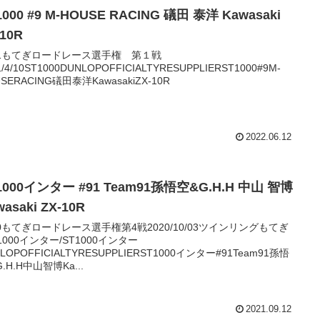
1000 #9 M-HOUSE RACING 礒田 泰洋 Kawasaki
-10R
21もてぎロードレース選手権 第１戦
1/4/10ST1000DUNLOPOFFICIALTYRESUPPLIERST1000#9M-
SERACING礒田泰洋KawasakiZX-10R
2022.06.12
1000インター #91 Team91孫悟空&G.H.H 中山 智博
wasaki ZX-10R
20もてぎロードレース選手権第4戦2020/10/03ツインリングもてぎ
B1000インター/ST1000インター
LOPOFFICIALTYRESUPPLIERST1000インター#91Team91孫悟
.H.H中山智博Ka...
2021.09.12