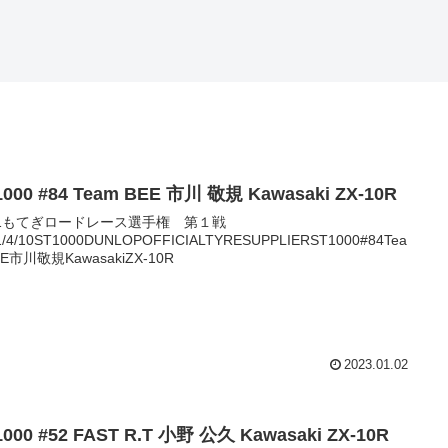
1000 #84 Team BEE 市川 敬規 Kawasaki ZX-10R
21もてぎロードレース選手権 第１戦
1/4/10ST1000DUNLOPOFFICIALTYRESUPPLIERST1000#84Tea
E市川敬規KawasakiZX-10R
2023.01.02
1000 #52 FAST R.T 小野 公久 Kawasaki ZX-10R