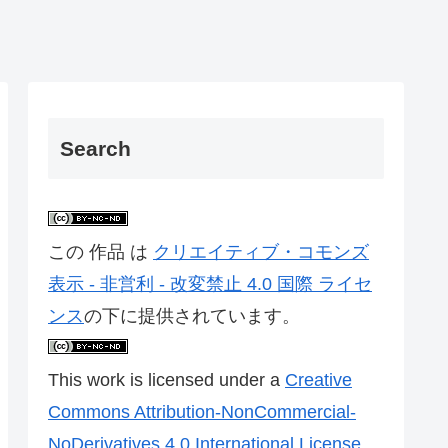
Search
この 作品 は
クリエイティブ・コモンズ
表示 - 非営利 - 改変禁止 4.0 国際 ライセ
ンス
の下に提供されています。
This work is licensed under a
Creative
Commons Attribution-NonCommercial-
NoDerivatives 4.0 International License
.