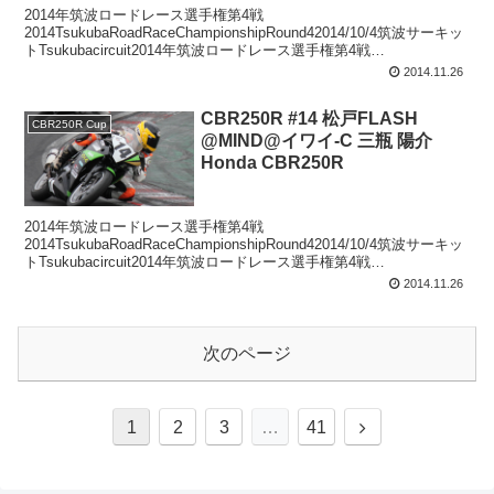
2014年筑波ロードレース選手権第4戦
2014TsukubaRoadRaceChampionshipRound42014/10/4筑波サーキッ
トTsukubacircuit2014年筑波ロードレース選手権第4戦
CBR250RCupCBR25...
2014.11.26
CBR250R #14 松戸FLASH
CBR250R Cup
@MIND@イワイ-C 三瓶 陽介
Honda CBR250R
2014年筑波ロードレース選手権第4戦
2014TsukubaRoadRaceChampionshipRound42014/10/4筑波サーキッ
トTsukubacircuit2014年筑波ロードレース選手権第4戦
CBR250RCupCBR25...
2014.11.26
次のページ
次
1
2
3
…
41
へ