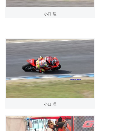
小口 理
小口 理