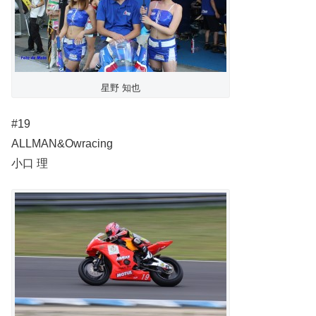
星野 知也
#19
ALLMAN&Owracing
小口 理