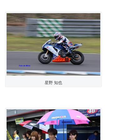
星野 知也