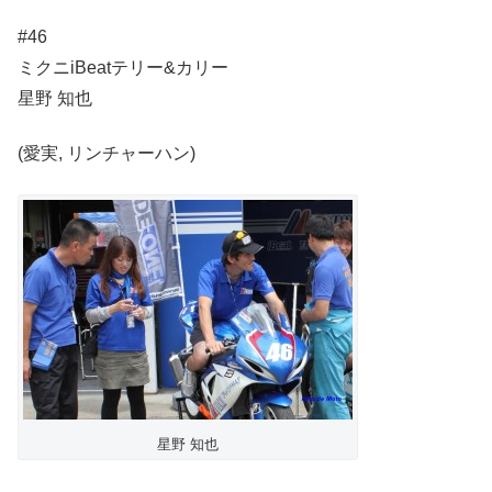
#46
ミクニiBeatテリー&カリー
星野 知也
(愛実, リンチャーハン)
星野 知也