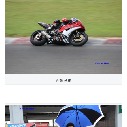
近藤 湧也