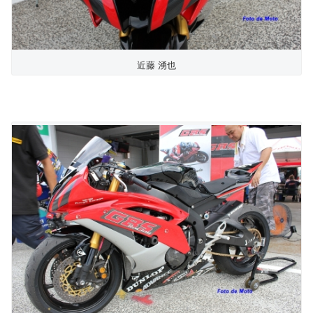
近藤 湧也