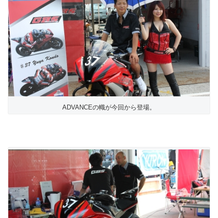
ADVANCEの幟が今回から登場。