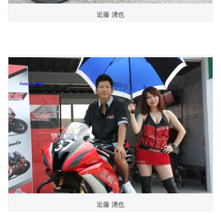
近藤 湧也
近藤 湧也