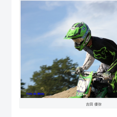
吉田 優弥