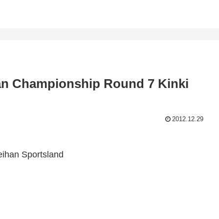
an Championship Round 7 Kinki
2012.12.29
n Sportsland