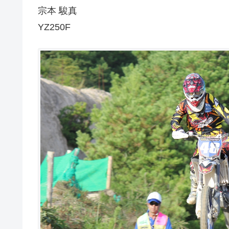
宗本 駿真
YZ250F