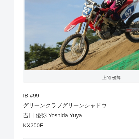
上間 優輝
IB #99
グリーンクラブグリーンシャドウ
吉田 優弥 Yoshida Yuya
KX250F