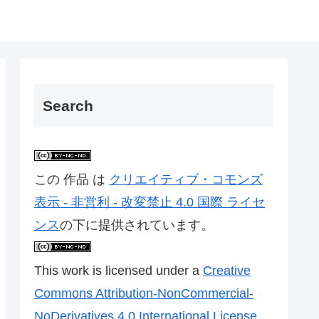
Search
この 作品 は
クリエイティブ・コモンズ
表示 - 非営利 - 改変禁止 4.0 国際 ライセ
ンス
の下に提供されています。
This work is licensed under a
Creative
Commons Attribution-NonCommercial-
NoDerivatives 4.0 International License
.