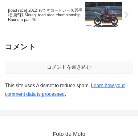
[road race] 2012 もてぎロードレース選手
権 第5戦 Motegi road race championship
Round 5 part 16
コメント
コメントを書き込む
This site uses Akismet to reduce spam.
Learn how your
comment data is processed
.
Foto de Moto