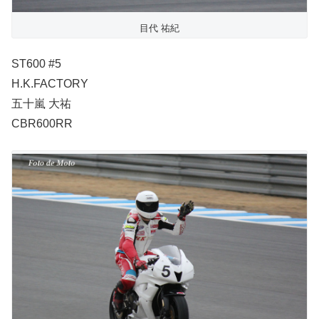
目代 祐紀
ST600 #5
H.K.FACTORY
五十嵐 大祐
CBR600RR