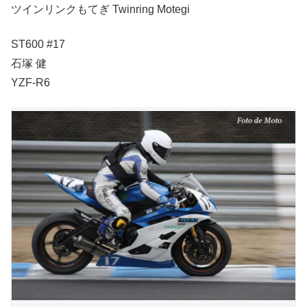
ツインリンクもてぎ Twinring Motegi
ST600 #17
石塚 健
YZF-R6