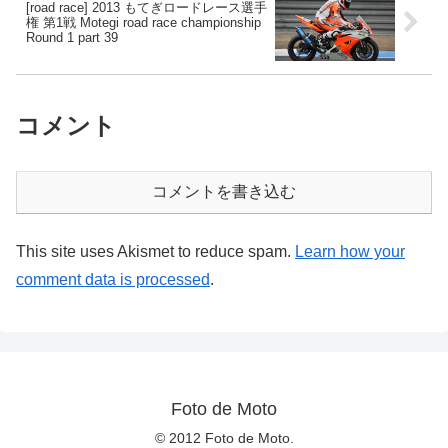
[road race] 2013 もてぎロードレース選手
権 第1戦 Motegi road race championship
Round 1 part 39
コメント
コメントを書き込む
This site uses Akismet to reduce spam.
Learn how your
comment data is processed
.
Foto de Moto
© 2012 Foto de Moto.