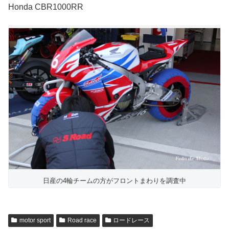
Honda CBR1000RR
日産の4輪チームの方がフロントまわりを調査中
motor sport
Road race
ロードレース