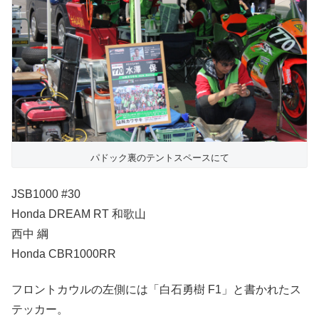
パドック裏のテントスペースにて
JSB1000 #30
Honda DREAM RT 和歌山
西中 綱
Honda CBR1000RR
フロントカウルの左側には「白石勇樹 F1」と書かれたス
テッカー。