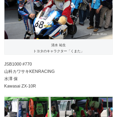
清水 祐生
トヨタのキャラクター「くまた」
JSB1000 #770
山科カワサキKENRACING
水澤 保
Kawasai ZX-10R