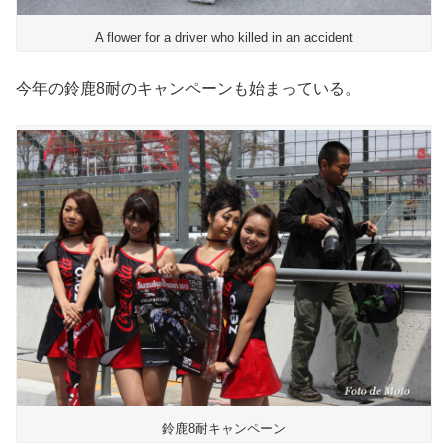
A flower for a driver who killed in an accident
今年の鈴鹿8耐のキャンペーンも始まっている。
鈴鹿8耐キャンペーン