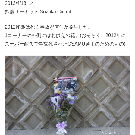
2013/4/13, 14
鈴鹿サーキット Suzuka Circuit
2012終盤は死亡事故が何件か発生した。
1コーナーの外側にはお供えの花。(おそらく、2012年に
スーパー耐久で事故死されたOSAMU選手のためのもの)