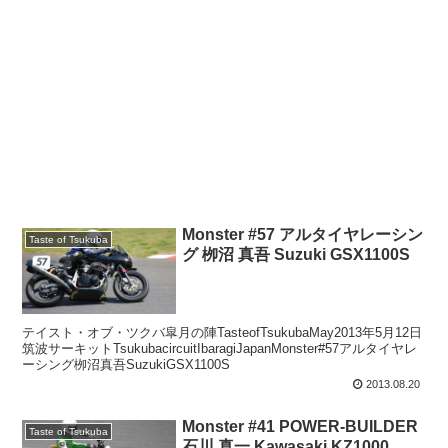
Monster #57 アルタイヤレーシン
Taste of Tsukuba
グ 栁沼 真吾 Suzuki GSX1100S
テイスト・オブ・ツクバ皐月の陣TasteofTsukubaMay2013年5月12日
筑波サーキットTsukubacircuitIbaragiJapanMonster#57アルタイヤレ
ーシング栁沼真吾SuzukiGSX1100S
2013.08.20
Monster #41 POWER-BUILDER
Taste of Tsukuba
石川 真一 Kawasaki KZ1000