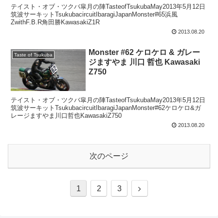
テイスト・オブ・ツクバ皐月の陣TasteofTsukubaMay2013年5月12日
筑波サーキットTsukubacircuitIbaragiJapanMonster#65浜風
ZwithF.B.R角田勝KawasakiZ1R
2013.08.20
Monster #62 ケロケロ & ガレー
Taste of Tsukuba
ジますやま 川口 哲也 Kawasaki
Z750
テイスト・オブ・ツクバ皐月の陣TasteofTsukubaMay2013年5月12日
筑波サーキットTsukubacircuitIbaragiJapanMonster#62ケロケロ&ガ
レージますやま川口哲也KawasakiZ750
2013.08.20
次のページ
次
1
2
3
へ