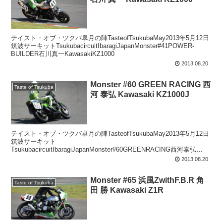
テイスト・オブ・ツクバ皐月の陣TasteofTsukubaMay2013年5月12日
筑波サーキットTsukubacircuitIbaragiJapanMonster#41POWER-
BUILDER石川真一KawasakiKZ1000
2013.08.20
Monster #60 GREEN RACING 西
Taste of Tsukuba
河 泰弘 Kawasaki KZ1000J
テイスト・オブ・ツクバ皐月の陣TasteofTsukubaMay2013年5月12日
筑波サーキット
TsukubacircuitIbaragiJapanMonster#60GREENRACING西河泰弘
KawasakiKZ1000J
2013.08.20
Monster #65 浜風ZwithF.B.R 角
Taste of Tsukuba
田 勝 Kawasaki Z1R