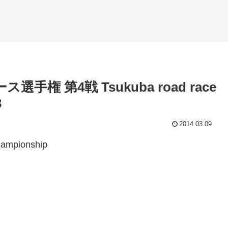
ース選手権 第4戦 Tsukuba road race
3
2014.03.09
mpionship