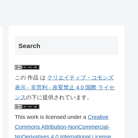
Search
この 作品 は
クリエイティブ・コモンズ
表示 - 非営利 - 改変禁止 4.0 国際 ライセ
ンス
の下に提供されています。
This work is licensed under a
Creative
Commons Attribution-NonCommercial-
NoDerivatives 4.0 International License
.