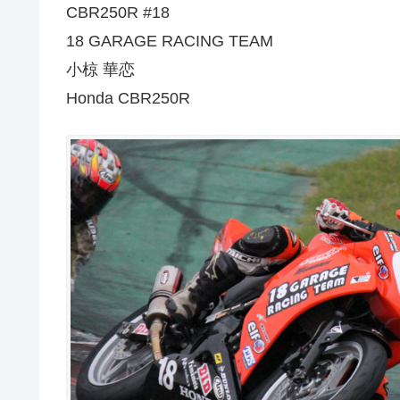
CBR250R #18
18 GARAGE RACING TEAM
小椋 華恋
Honda CBR250R