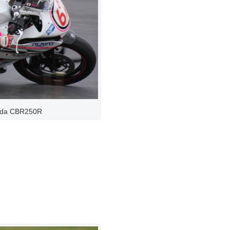
da CBR250R