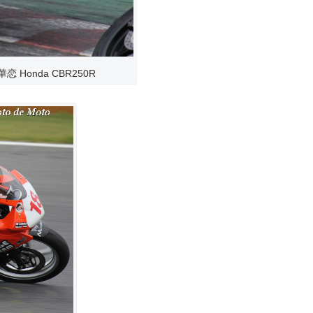
 華恋 Honda CBR250R