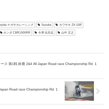
d Toyota ナガサカレーシング
Suzuka
カワサキ ZX-10R
ホンダ CBR1000RR
今津 比呂志
山中 正之
ス 第1戦 鈴鹿 2&4 All Japan Road race Championship Rd. 1
n Road race Championship Rd. 1