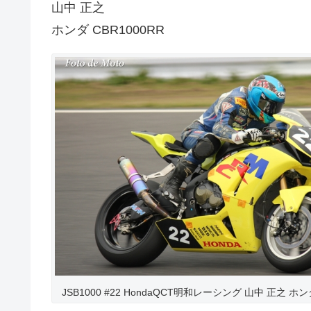
山中 正之
ホンダ CBR1000RR
JSB1000 #22 HondaQCT明和レーシング 山中 正之 ホンダ