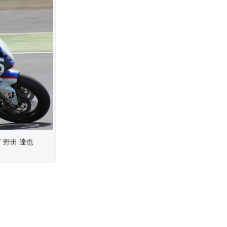
ング 野田 達也