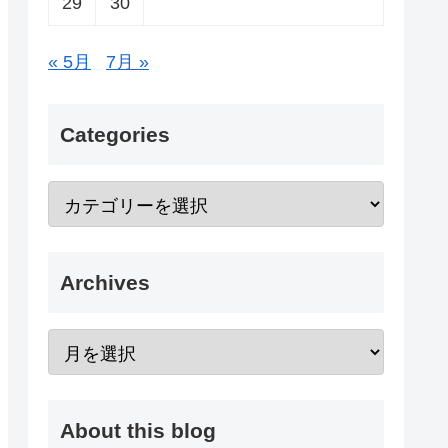
29
30
« 5月
7月 »
Categories
Archives
About this blog