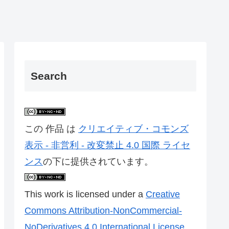
Search
この 作品 は
クリエイティブ・コモンズ
表示 - 非営利 - 改変禁止 4.0 国際 ライセ
ンス
の下に提供されています。
This work is licensed under a
Creative
Commons Attribution-NonCommercial-
NoDerivatives 4.0 International License
.