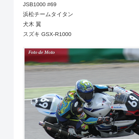
JSB1000 #69
浜松チームタイタン
犬木 翼
スズキ GSX-R1000