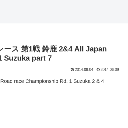
レース 第1戦 鈴鹿 2&4 All Japan
 Suzuka part 7
2014.08.04
2014.06.09
race Championship Rd. 1 Suzuka 2 & 4