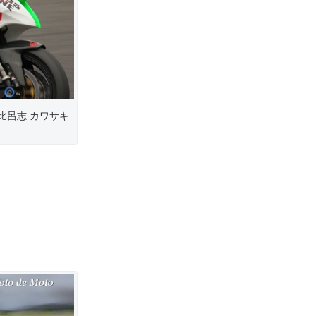
 比呂志 カワサキ