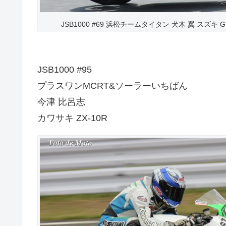
JSB1000 #69 浜松チームタイタン 犬木 翼 スズキ GS
JSB1000 #95
プラスワンMCRT&ソーラーいちばん
今津 比呂志
カワサキ ZX-10R