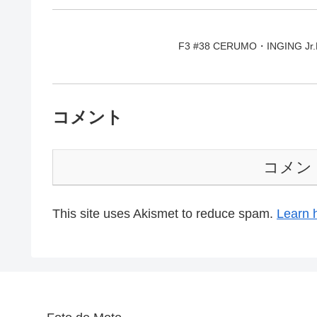
F3 #38 CERUMO・INGING Jr.F3
コメント
コメン
This site uses Akismet to reduce spam.
Learn 