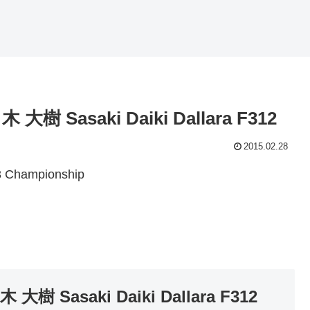
 大樹 Sasaki Daiki Dallara F312
2015.02.28
hampionship
 大樹 Sasaki Daiki Dallara F312