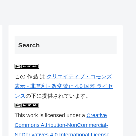
Search
この 作品 は
クリエイティブ・コモンズ
表示 - 非営利 - 改変禁止 4.0 国際 ライセ
ンス
の下に提供されています。
This work is licensed under a
Creative
Commons Attribution-NonCommercial-
NoDerivatives 4.0 International License
.