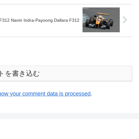
12 Nanin Indra-Payoong Dallara F312
トを書き込む
how your comment data is processed
.