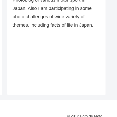
Japan. Also I am participating in some
photo challenges of wide variety of
themes, including facts of life in Japan.
© 2012 Foto de Moto.