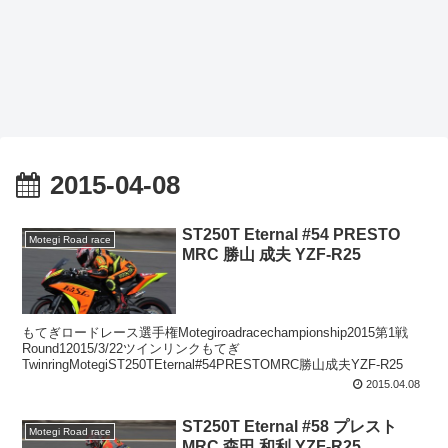
2015-04-08
ST250T Eternal #54 PRESTO
Motegi Road race
MRC 勝山 成夫 YZF-R25
もてぎロードレース選手権Motegiroadracechampionship2015第1戦
Round12015/3/22ツインリンクもてぎ
TwinringMotegiST250TEternal#54PRESTOMRC勝山成夫YZF-R25
2015.04.08
ST250T Eternal #58 プレスト
Motegi Road race
MRC 森田 和利 YZF-R25