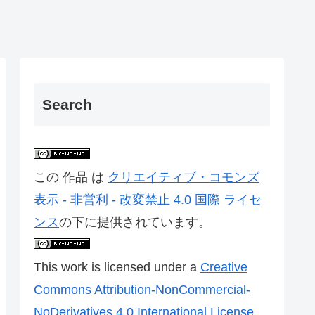
Search
この 作品 は
クリエイティブ・コモンズ
表示 - 非営利 - 改変禁止 4.0 国際 ライセ
ンス
の下に提供されています。
This work is licensed under a
Creative
Commons Attribution-NonCommercial-
NoDerivatives 4.0 International License
.