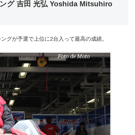
グ 吉田 光弘 Yoshida Mitsuhiro
ングが予選で上位に2台入って最高の成績。