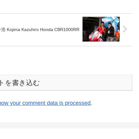
ojima Kazuhiro Honda CBR1000RR
トを書き込む
how your comment data is processed
.