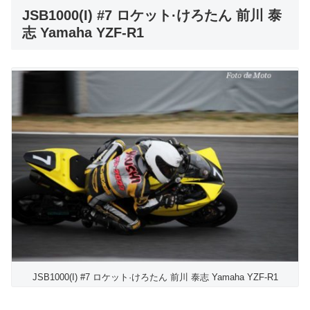
JSB1000(I) #7 ロケット·けろたん 前川 泰
志 Yamaha YZF-R1
JSB1000(I) #7 ロケット·けろたん 前川 泰志 Yamaha YZF-R1