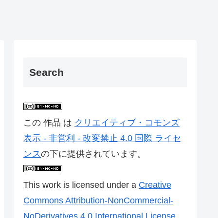
Search
この 作品 は
クリエイティブ・コモンズ
表示 - 非営利 - 改変禁止 4.0 国際 ライセ
ンス
の下に提供されています。
This work is licensed under a
Creative
Commons Attribution-NonCommercial-
NoDerivatives 4.0 International License
.