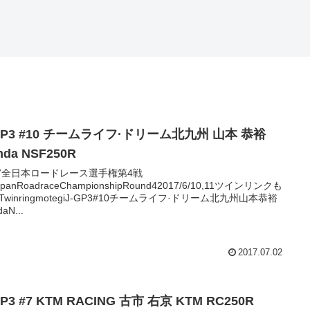
GP3 #10 チームライフ·ドリーム北九州 山本 恭裕
nda NSF250R
17全日本ロードレース選手権第4戦
JapanRoadraceChampionshipRound42017/6/10,11ツインリンクも
TwinringmotegiJ-GP3#10チームライフ·ドリーム北九州山本恭裕
aN...
2017.07.02
GP3 #7 KTM RACING 古市 右京 KTM RC250R