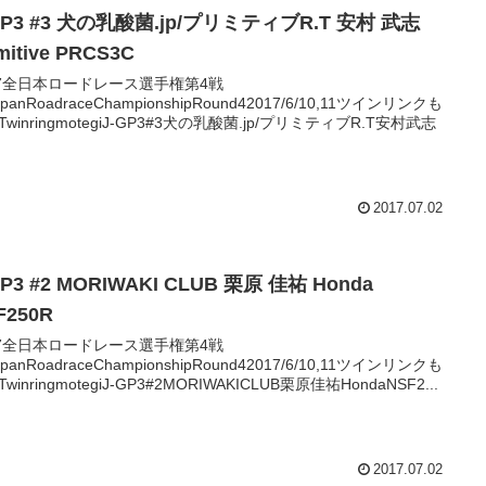
GP3 #3 犬の乳酸菌.jp/プリミティブR.T 安村 武志
mitive PRCS3C
17全日本ロードレース選手権第4戦
JapanRoadraceChampionshipRound42017/6/10,11ツインリンクも
winringmotegiJ-GP3#3犬の乳酸菌.jp/プリミティブR.T安村武志
2017.07.02
GP3 #2 MORIWAKI CLUB 栗原 佳祐 Honda
F250R
17全日本ロードレース選手権第4戦
JapanRoadraceChampionshipRound42017/6/10,11ツインリンクも
winringmotegiJ-GP3#2MORIWAKICLUB栗原佳祐HondaNSF2...
2017.07.02