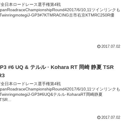
17全日本ロードレース選手権第4戦
JapanRoadraceChampionshipRound42017/6/10,11ツインリンクも
winringmotegiJ-GP3#7KTMRACING古市右京KTMRC250R優
2017.07.02
GP3 #6 UQ & テルル · Kohara RT 岡崎 静夏 TSR
R3
17全日本ロードレース選手権第4戦
JapanRoadraceChampionshipRound42017/6/10,11ツインリンクも
winringmotegiJ-GP3#6UQ&テルル·KoharaRT岡崎静夏
TSR...
2017.07.02