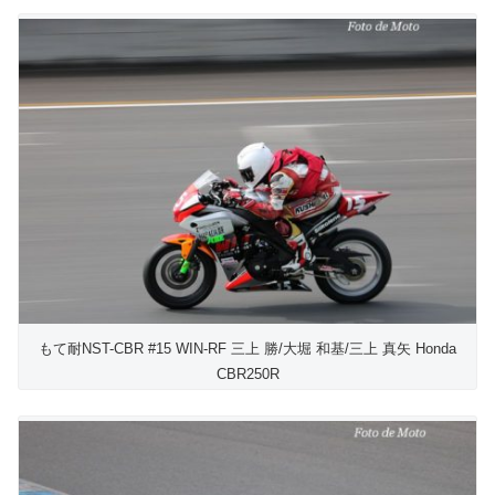
もて耐NST-CBR #15 WIN-RF 三上 勝/大堀 和基/三上 真矢 Honda
CBR250R