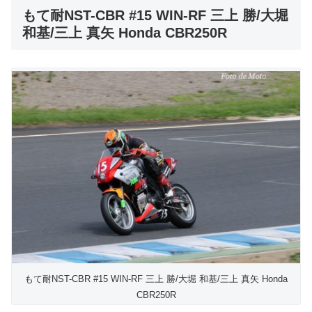
もて耐NST-CBR #15 WIN-RF 三上 勝/大堀
和基/三上 真矢 Honda CBR250R
もて耐NST-CBR #15 WIN-RF 三上 勝/大堀 和基/三上 真矢 Honda
CBR250R