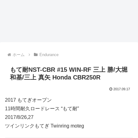
ホーム
Endurance
もて耐NST-CBR #15 WIN-RF 三上 勝/大堀
和基/三上 真矢 Honda CBR250R
2017.09.17
2017 もてぎオープン
11時間耐久ロードレース “もて耐”
2017/8/26,27
ツインリンクもてぎ Twinring moteg