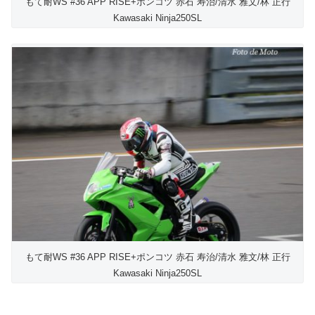
もて耐WS #36 APP RISE+ポンコツ 赤石 寿治/清水 雅文/林 正行
Kawasaki Ninja250SL
もて耐WS #36 APP RISE+ポンコツ 赤石 寿治/清水 雅文/林 正行
Kawasaki Ninja250SL