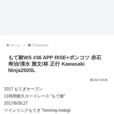
ホーム
Endurance
もて耐WS #36 APP RISE+ポンコツ 赤石
寿治/清水 雅文/林 正行 Kawasaki
Ninja250SL
2017.09.28
2017 もてぎオープン
11時間耐久ロードレース “もて耐”
2017/8/26,27
ツインリンクもてぎ Twinring motegi