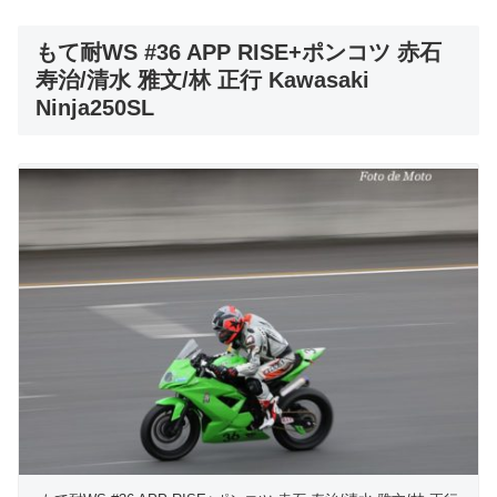
もて耐WS #36 APP RISE+ポンコツ 赤石
寿治/清水 雅文/林 正行 Kawasaki
Ninja250SL