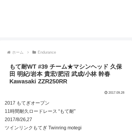
ホーム
Endurance
もて耐WT #39 チーム★マシンヘッド 久保
田 明紀/岩本 貴宏/肥沼 武成/小林 幹春
Kawasaki ZZR250RR
2017.09.28
2017 もてぎオープン
11時間耐久ロードレース “もて耐”
2017/8/26,27
ツインリンクもてぎ Twinring motegi