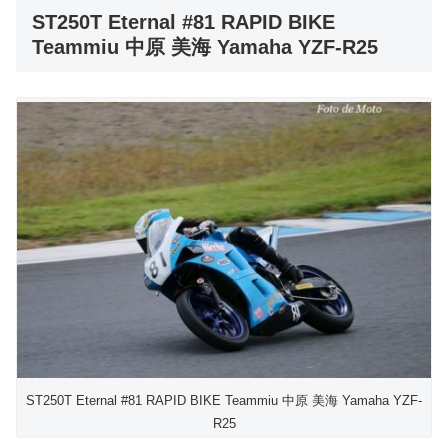
ST250T Eternal #81 RAPID BIKE
Teammiu 中原 美海 Yamaha YZF-R25
ST250T Eternal #81 RAPID BIKE Teammiu 中原 美海 Yamaha YZF-
R25