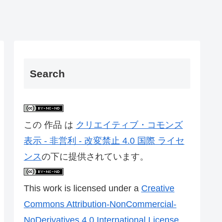
Search
この 作品 は
クリエイティブ・コモンズ
表示 - 非営利 - 改変禁止 4.0 国際 ライセ
ンス
の下に提供されています。
This work is licensed under a
Creative
Commons Attribution-NonCommercial-
NoDerivatives 4.0 International License
.