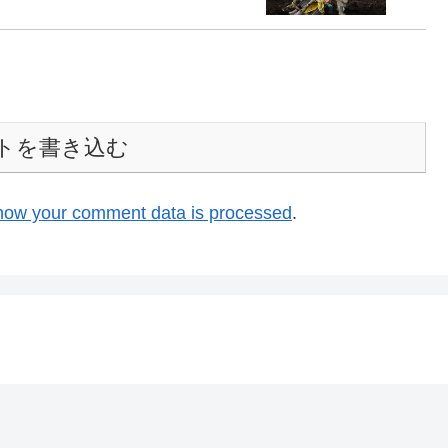
トを書き込む
how your comment data is processed
.