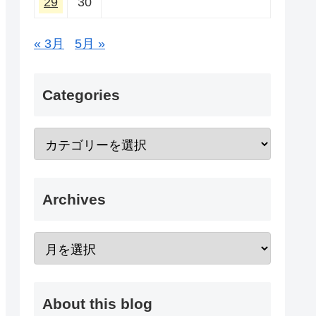
29
30
« 3月
5月 »
Categories
Archives
About this blog