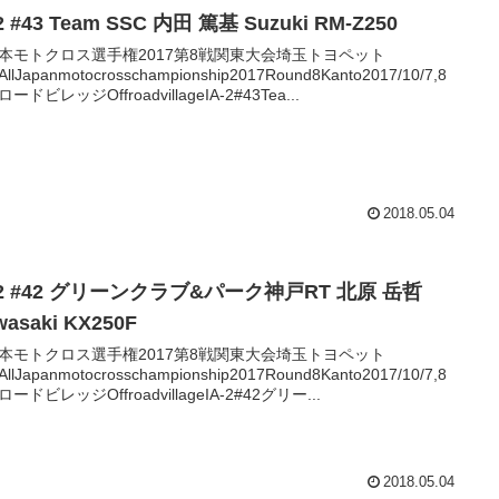
-2 #43 Team SSC 内田 篤基 Suzuki RM-Z250
本モトクロス選手権2017第8戦関東大会埼玉トヨペット
AllJapanmotocrosschampionship2017Round8Kanto2017/10/7,8
ードビレッジOffroadvillageIA-2#43Tea...
2018.05.04
-2 #42 グリーンクラブ&パーク神戸RT 北原 岳哲
wasaki KX250F
本モトクロス選手権2017第8戦関東大会埼玉トヨペット
AllJapanmotocrosschampionship2017Round8Kanto2017/10/7,8
ードビレッジOffroadvillageIA-2#42グリー...
2018.05.04