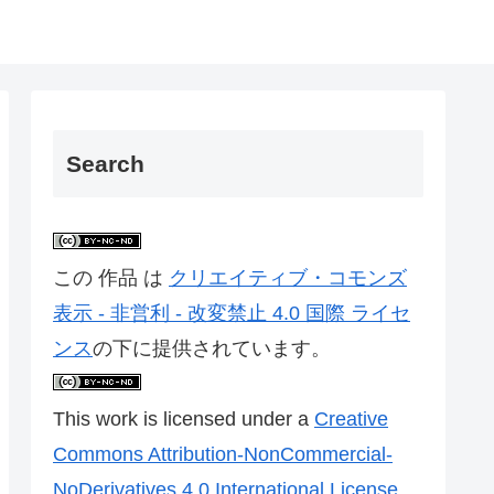
Search
この 作品 は
クリエイティブ・コモンズ
表示 - 非営利 - 改変禁止 4.0 国際 ライセ
ンス
の下に提供されています。
This work is licensed under a
Creative
Commons Attribution-NonCommercial-
NoDerivatives 4.0 International License
.