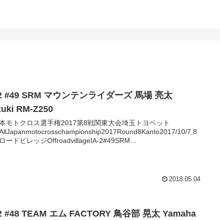
-2 #49 SRM マウンテンライダーズ 馬場 亮太
uki RM-Z250
本モトクロス選手権2017第8戦関東大会埼玉トヨペット
AllJapanmotocrosschampionship2017Round8Kanto2017/10/7,8
ードビレッジOffroadvillageIA-2#49SRM...
2018.05.04
-2 #48 TEAM エム FACTORY 鳥谷部 晃太 Yamaha