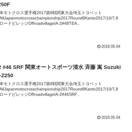
250F
本モトクロス選手権2017第8戦関東大会埼玉トヨペット
AllJapanmotocrosschampionship2017Round8Kanto2017/10/7,8
ードビレッジOffroadvillageIA-2#48TEA...
2018.05.04
-2 #46 SRF 関東オートスポーツ清水 斉藤 嵩 Suzuki
-Z250
本モトクロス選手権2017第8戦関東大会埼玉トヨペット
AllJapanmotocrosschampionship2017Round8Kanto2017/10/7,8
ードビレッジOffroadvillageIA-2#46SRF...
2018.05.04