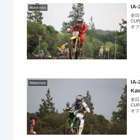
IA
Motocross
全日
CUP
オフロ
IA
Motocross
Ka
全日
CUP
オフロ