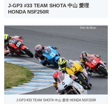
J-GP3 #33 TEAM SHOTA 中山 愛理
HONDA NSF250R
J-GP3 #33 TEAM SHOTA 中山 愛理 HONDA NSF250R