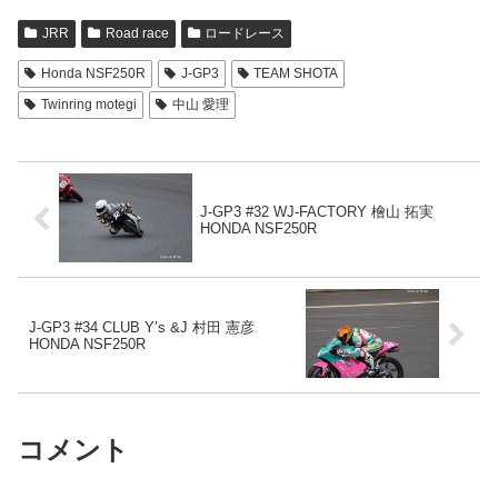
JRR
Road race
ロードレース
Honda NSF250R
J-GP3
TEAM SHOTA
Twinring motegi
中山 愛理
J-GP3 #32 WJ-FACTORY 檜山 拓実
HONDA NSF250R
J-GP3 #34 CLUB Y’s &J 村田 憲彦
HONDA NSF250R
コメント