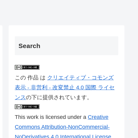
Search
この 作品 は
クリエイティブ・コモンズ
表示 - 非営利 - 改変禁止 4.0 国際 ライセ
ンス
の下に提供されています。
This work is licensed under a
Creative
Commons Attribution-NonCommercial-
NoDerivatives 4.0 International License
.