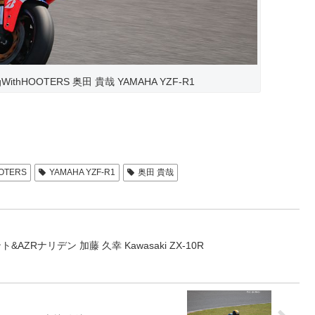
cingWithHOOTERS 奥田 貴哉 YAMAHA YZF-R1
OOTERS
YAMAHA YZF-R1
奥田 貴哉
ト&AZRナリデン 加藤 久幸 Kawasaki ZX-10R