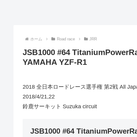
ホーム
Road race
JRR
JSB1000 #64 TitaniumPowe
YAMAHA YZF-R1
2018 全日本ロードレース選手権 第2戦 All Japan Ro
2018/4/21,22
鈴鹿サーキット Suzuka circuit
JSB1000 #64 TitaniumPowe