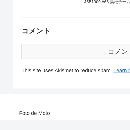
JSB1000 #66 浜松チー
コメント
コメン
This site uses Akismet to reduce spam.
Learn 
Foto de Moto