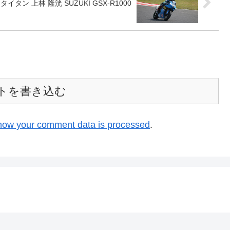
ムタイタン 上林 隆洸 SUZUKI GSX-R1000
トを書き込む
how your comment data is processed
.