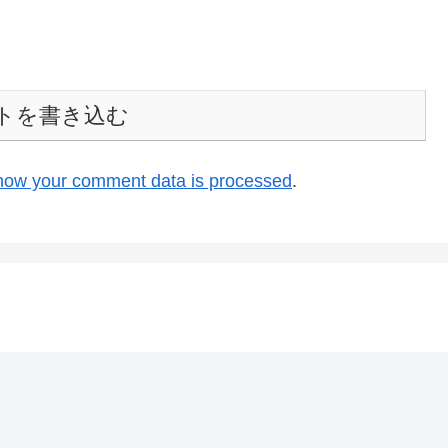
トを書き込む
how your comment data is processed
.