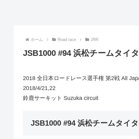
ホーム
Road race
JRR
JSB1000 #94 浜松チームタイタン
2018 全日本ロードレース選手権 第2戦 All Japan Ro
2018/4/21,22
鈴鹿サーキット Suzuka circuit
JSB1000 #94 浜松チームタイタン