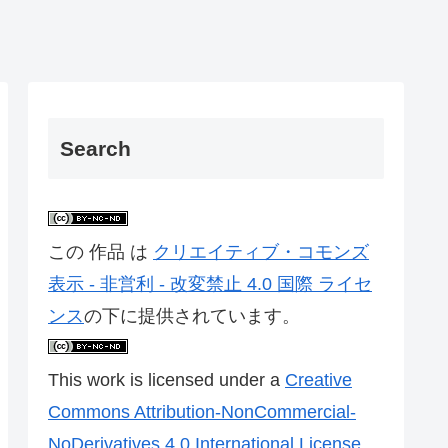
Search
この 作品 は
クリエイティブ・コモンズ
表示 - 非営利 - 改変禁止 4.0 国際 ライセ
ンス
の下に提供されています。
This work is licensed under a
Creative
Commons Attribution-NonCommercial-
NoDerivatives 4.0 International License
.