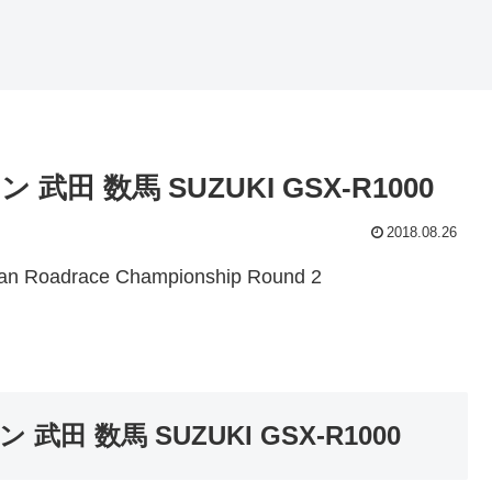
 武田 数馬 SUZUKI GSX-R1000
2018.08.26
adrace Championship Round 2
 武田 数馬 SUZUKI GSX-R1000