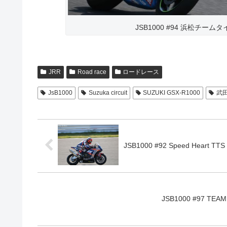
JSB1000 #94 浜松チームタイ
JRR
Road race
ロードレース
JsB1000
Suzuka circuit
SUZUKI GSX-R1000
武田
JSB1000 #92 Speed Heart T
JSB1000 #97 TEA