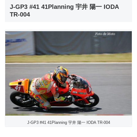
J-GP3 #41 41Planning 宇井 陽一 IODA
TR-004
J-GP3 #41 41Planning 宇井 陽一 IODA TR-004