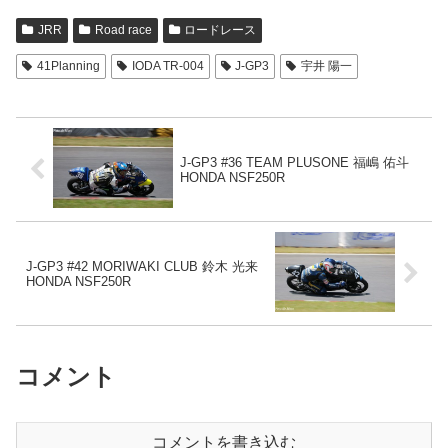
JRR
Road race
ロードレース
41Planning
IODA TR-004
J-GP3
宇井 陽一
J-GP3 #36 TEAM PLUSONE 福嶋 佑斗
HONDA NSF250R
J-GP3 #42 MORIWAKI CLUB 鈴木 光来
HONDA NSF250R
コメント
コメントを書き込む