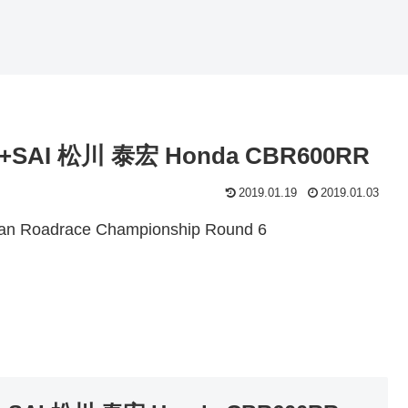
+SAI 松川 泰宏 Honda CBR600RR
2019.01.19
2019.01.03
adrace Championship Round 6