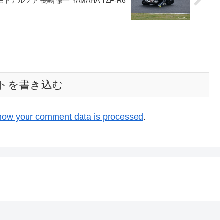
設モトアルファ 長嶋 修一 YAMAHA YZF-R6
トを書き込む
how your comment data is processed
.