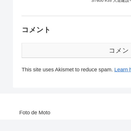
ST600 #35 大道建
コメント
コメン
This site uses Akismet to reduce spam.
Learn 
Foto de Moto