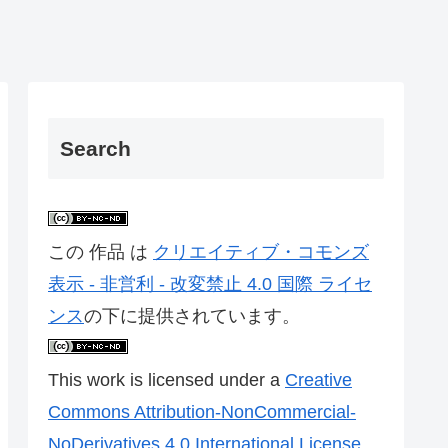
Search
この 作品 は
クリエイティブ・コモンズ
表示 - 非営利 - 改変禁止 4.0 国際 ライセ
ンス
の下に提供されています。
This work is licensed under a
Creative
Commons Attribution-NonCommercial-
NoDerivatives 4.0 International License
.