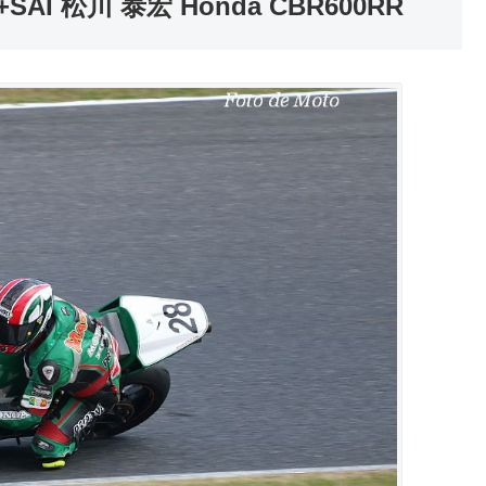
+SAI 松川 泰宏 Honda CBR600RR