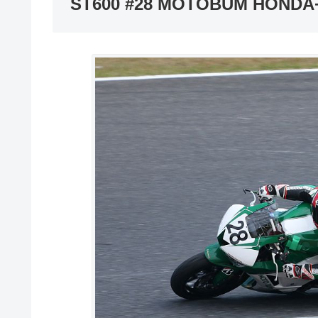
ST600 #28 MOTOBUM HONDA