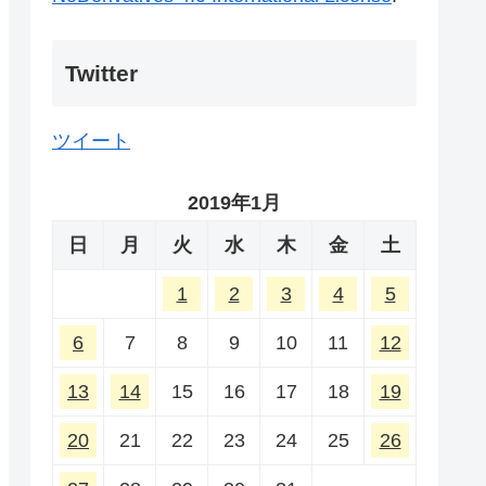
Twitter
ツイート
2019年1月
日
月
火
水
木
金
土
1
2
3
4
5
6
7
8
9
10
11
12
13
14
15
16
17
18
19
20
21
22
23
24
25
26