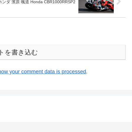
桜井ホンダ 濱原 颯道 Honda CBR1000RRSP2
トを書き込む
how your comment data is processed
.