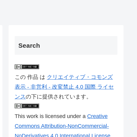
Search
この 作品 は
クリエイティブ・コモンズ
表示 - 非営利 - 改変禁止 4.0 国際 ライセ
ンス
の下に提供されています。
This work is licensed under a
Creative
Commons Attribution-NonCommercial-
NoDerivatives 4.0 International License
.