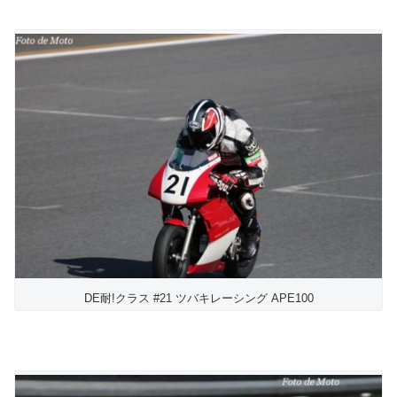
DE耐!クラス #21 ツバキレーシング APE100