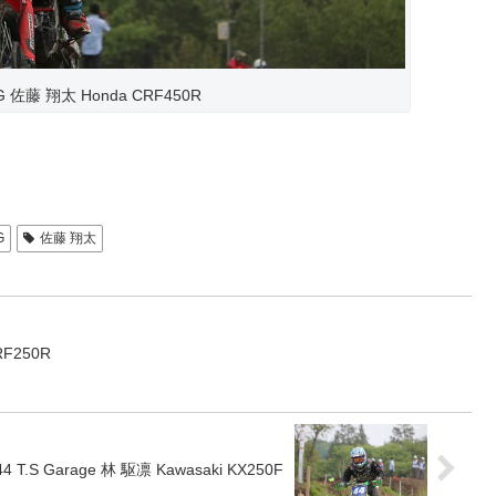
ING 佐藤 翔太 Honda CRF450R
G
佐藤 翔太
RF250R
#44 T.S Garage 林 駆凛 Kawasaki KX250F