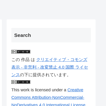
Search
この 作品 は
クリエイティブ・コモンズ
表示 - 非営利 - 改変禁止 4.0 国際 ライセ
ンス
の下に提供されています。
This work is licensed under a
Creative
Commons Attribution-NonCommercial-
NoDerivatives 4.0 International License
.