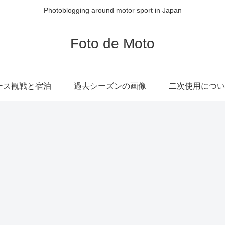
Photoblogging around motor sport in Japan
Foto de Moto
ース観戦と宿泊
過去シーズンの画像
二次使用につい