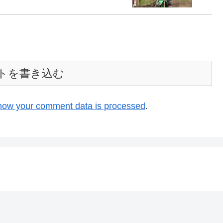
トを書き込む
how your comment data is processed
.