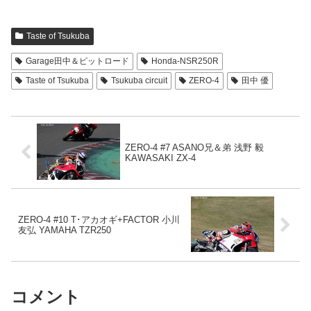
Taste of Tsukuba
Garage田中＆ピットロード
Honda-NSR250R
Taste of Tsukuba
Tsukuba circuit
ZERO-4
田中 優
ZERO-4 #7 ASANO兄＆弟 浅野 毅
KAWASAKI ZX-4
ZERO-4 #10 T･アカオギ+FACTOR 小川
友弘 YAMAHA TZR250
コメント