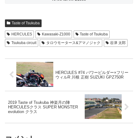
Taste of Tsukuba
HERCULES
Kawasaki-Z1000
Taste of Tsukuba
Tsukuba circuit
タロウモータース&アマノジャク
谷津 太郎
HERCULES #74 パワービルダー×フリー
ウィルR 川根 正樹 SUZUKI GPZ750R
2019 Taste of Tsukuba 神楽月の陣
HERCULESクラス SUPER MONSTER
evolution クラス