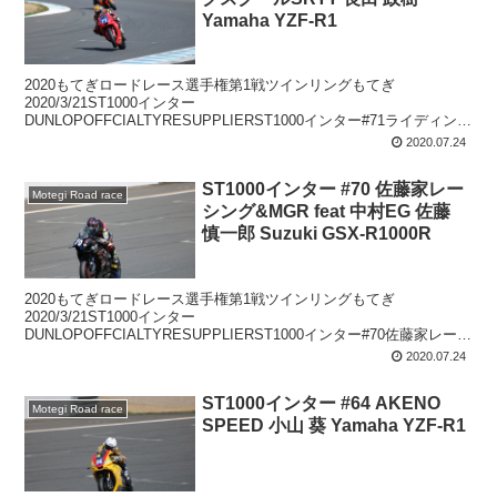
Yamaha YZF-R1
2020もてぎロードレース選手権第1戦ツインリングもてぎ
2020/3/21ST1000インター
DUNLOPOFFCIALTYRESUPPLIERST1000インター#71ライディング
スクールSRTT長田政樹YamahaYZF-R1
2020.07.24
ST1000インター #70 佐藤家レー
Motegi Road race
シング&MGR feat 中村EG 佐藤
慎一郎 Suzuki GSX-R1000R
2020もてぎロードレース選手権第1戦ツインリングもてぎ
2020/3/21ST1000インター
DUNLOPOFFCIALTYRESUPPLIERST1000インター#70佐藤家レーシ
ング&MGRfeat中村EG佐藤慎一郎SuzukiGSX-...
2020.07.24
ST1000インター #64 AKENO
Motegi Road race
SPEED 小山 葵 Yamaha YZF-R1