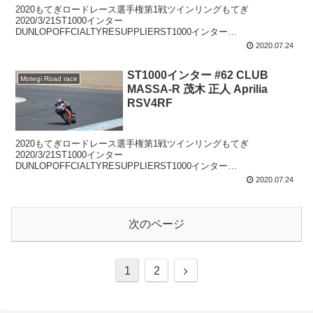
2020もてぎロードレース選手権第1戦ツインリングもてぎ
2020/3/21ST1000インター
DUNLOPOFFCIALTYRESUPPLIERST1000インター
#64AKENOSPEED小山葵YamahaYZF-R1
2020.07.24
ST1000インター #62 CLUB
Motegi Road race
MASSA-R 茂木 正人 Aprilia
RSV4RF
2020もてぎロードレース選手権第1戦ツインリングもてぎ
2020/3/21ST1000インター
DUNLOPOFFCIALTYRESUPPLIERST1000インター
#62CLUBMASSA-R茂木正人ApriliaRSV4RF
2020.07.24
次のページ
次
1
2
へ