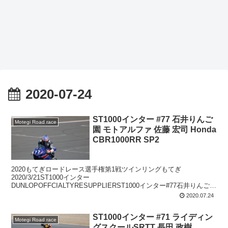
2020-07-24
ST1000インター #77 石井りんご
Motegi Road race
園 モトアルファ 佐藤 宏司 Honda
CBR1000RR SP2
2020もてぎロードレース選手権第1戦ツインリングもてぎ
2020/3/21ST1000インター
DUNLOPOFFCIALTYRESUPPLIERST1000インター#77石井りんご園
モトアルファ佐藤宏司HondaCBR1000RRSP2
2020.07.24
ST1000インター #71 ライディン
Motegi Road race
グスクールSRTT 長田 政樹