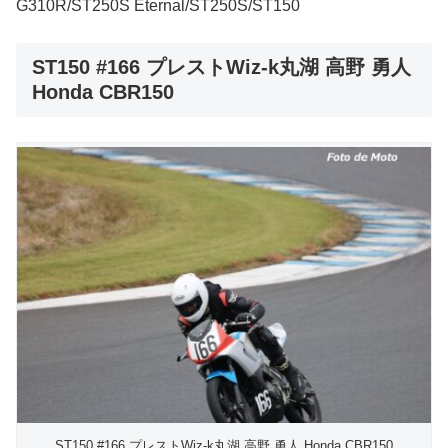
G310R/ST250S Eternal/ST250S/ST150
ST150 #166 プレストWiz-k丸湖 高野 勇人
Honda CBR150
ST150 #166 プレストWiz-k丸湖 高野 勇人 Honda CBR150