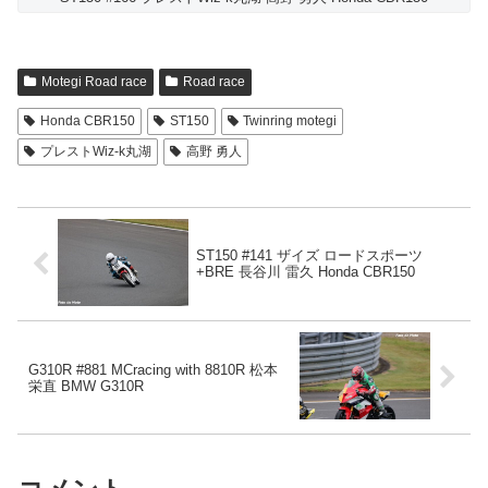
Motegi Road race
Road race
Honda CBR150
ST150
Twinring motegi
プレストWiz-k丸湖
高野 勇人
ST150 #141 ザイズ ロードスポーツ
+BRE 長谷川 雷久 Honda CBR150
G310R #881 MCracing with 8810R 松本
栄直 BMW G310R