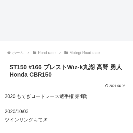
ホーム
Road race
Motegi Road race
ST150 #166 プレストWiz-k丸湖 高野 勇人
Honda CBR150
2021.06.06
2020 もてぎロードレース選手権 第4戦
2020/10/03
ツインリングもてぎ