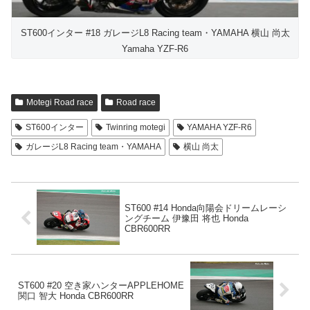
ST600インター #18 ガレージL8 Racing team・YAMAHA 横山 尚太
Yamaha YZF-R6
Motegi Road race
Road race
ST600インター
Twinring motegi
YAMAHA YZF-R6
ガレージL8 Racing team・YAMAHA
横山 尚太
ST600 #14 Honda向陽会ドリームレーシ
ングチーム 伊豫田 将也 Honda
CBR600RR
ST600 #20 空き家ハンターAPPLEHOME
関口 智大 Honda CBR600RR