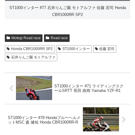
ST1000インター #77 石井りんご園 モトアルファ 佐藤 宏司 Honda
CBR1000RR SP2
Motegi Road race
Road race
Honda CBR1000RR SP2
ST1000インター
佐藤 宏司
石井りんご園 モトアルファ
ST1000インター #71 ライディングスク
ールSRTT 長田 政樹 Yamaha YZF-R1
ST1000インター #78 Hondaブルーヘルメ
ットMSC 森 健祐 Honda CBR1000RR-R