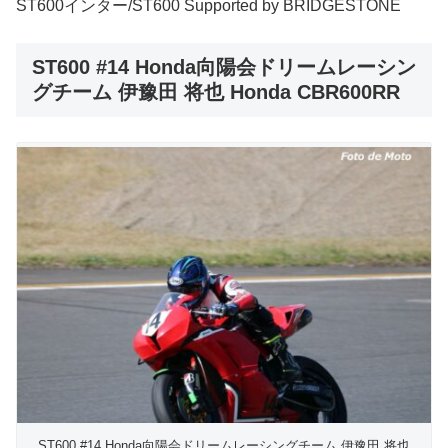
ST600インター/ST600 Supported by BRIDGESTONE
ST600 #14 Honda向陽会ドリームレーシン
グチーム 伊豫田 将也 Honda CBR600RR
ST600 #14 Honda向陽会ドリームレーシングチーム 伊豫田 将也