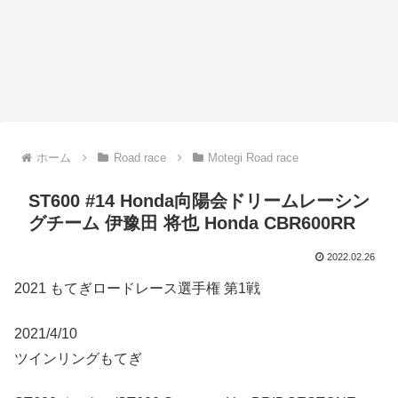
ホーム
Road race
Motegi Road race
ST600 #14 Honda向陽会ドリームレーシン
グチーム 伊豫田 将也 Honda CBR600RR
2022.02.26
2021 もてぎロードレース選手権 第1戦
2021/4/10
ツインリングもてぎ