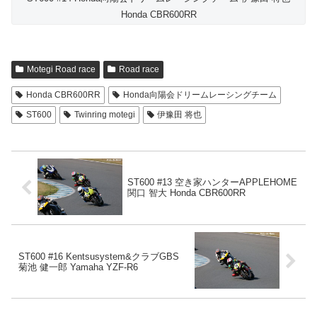
Honda CBR600RR
Motegi Road race
Road race
Honda CBR600RR
Honda向陽会ドリームレーシングチーム
ST600
Twinring motegi
伊豫田 将也
ST600 #13 空き家ハンターAPPLEHOME
関口 智大 Honda CBR600RR
ST600 #16 Kentsusystem&クラブGBS
菊池 健一郎 Yamaha YZF-R6