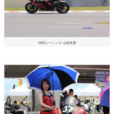
GBSレーシング 山村良憲