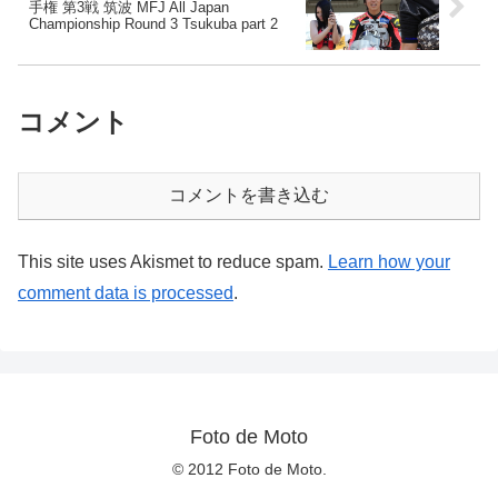
手権 第3戦 筑波 MFJ All Japan
Championship Round 3 Tsukuba part 2
コメント
コメントを書き込む
This site uses Akismet to reduce spam.
Learn how your
comment data is processed
.
Foto de Moto
© 2012 Foto de Moto.