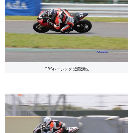
GBSレーシング 近藤湧也