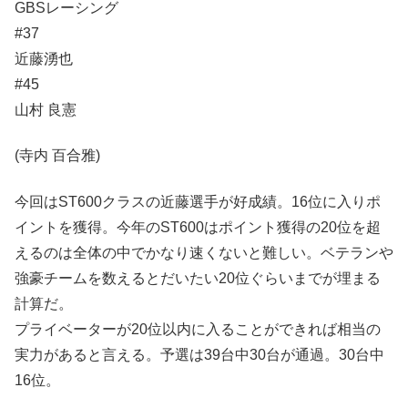
GBSレーシング
#37
近藤湧也
#45
山村 良憲
(寺内 百合雅)
今回はST600クラスの近藤選手が好成績。16位に入りポ
イントを獲得。今年のST600はポイント獲得の20位を超
えるのは全体の中でかなり速くないと難しい。ベテランや
強豪チームを数えるとだいたい20位ぐらいまでが埋まる
計算だ。
プライベーターが20位以内に入ることができれば相当の
実力があると言える。予選は39台中30台が通過。30台中
16位。