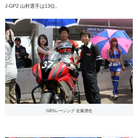
J-GP2 山村選手は13位。
GBSレーシング 近藤湧也