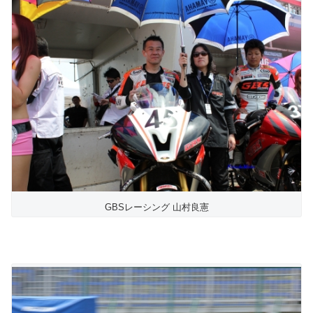
GBSレーシング 山村良憲