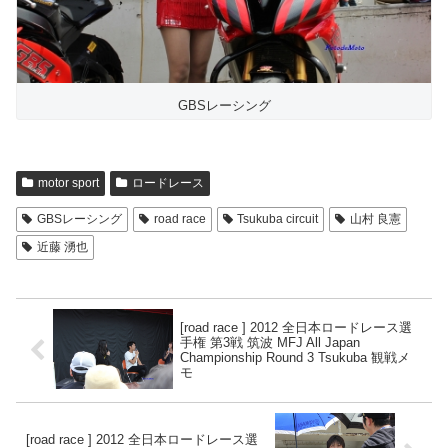
GBSレーシング
motor sport
ロードレース
GBSレーシング
road race
Tsukuba circuit
山村 良憲
近藤 湧也
[road race ] 2012 全日本ロードレース選
手権 第3戦 筑波 MFJ All Japan
Championship Round 3 Tsukuba 観戦メ
モ
[road race ] 2012 全日本ロードレース選