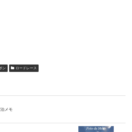
ポン
ロードレース
 宿泊メモ