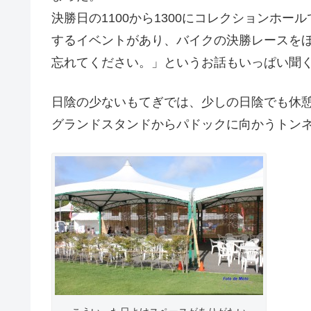
決勝日の1100から1300にコレクションホ
するイベントがあり、バイクの決勝レースを
忘れてください。」というお話もいっぱい聞
日陰の少ないもてぎでは、少しの日陰でも休
グランドスタンドからパドックに向かうトン