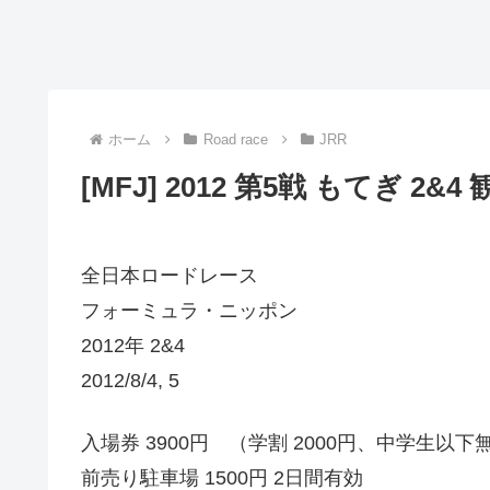
ホーム
Road race
JRR
[MFJ] 2012 第5戦 もてぎ 2&
全日本ロードレース
フォーミュラ・ニッポン
2012年 2&4
2012/8/4, 5
入場券 3900円 （学割 2000円、中学生以下無
前売り駐車場 1500円 2日間有効