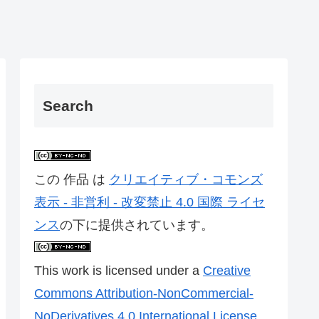
Search
この 作品 は
クリエイティブ・コモンズ
表示 - 非営利 - 改変禁止 4.0 国際 ライセ
ンス
の下に提供されています。
This work is licensed under a
Creative
Commons Attribution-NonCommercial-
NoDerivatives 4.0 International License
.