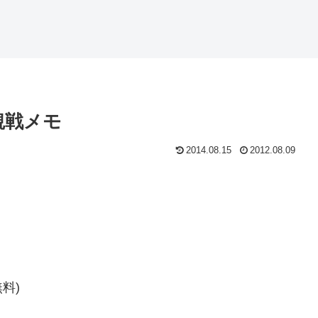
4 観戦メモ
2014.08.15
2012.08.09
料)