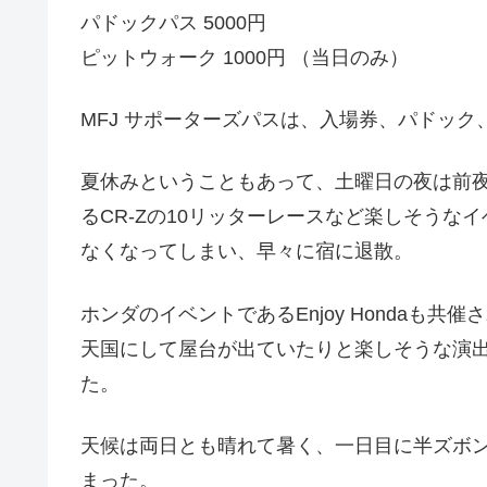
パドックパス 5000円
ピットウォーク 1000円 （当日のみ）
MFJ サポーターズパスは、入場券、パドッ
夏休みということもあって、土曜日の夜は前
るCR-Zの10リッターレースなど楽しそう
なくなってしまい、早々に宿に退散。
ホンダのイベントであるEnjoy Hondaも
天国にして屋台が出ていたりと楽しそうな演
た。
天候は両日とも晴れて暑く、一日目に半ズボ
まった。