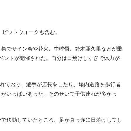
ク、ピットウォークも含む。
夜祭でサイン会や花火、中嶋悟、鈴木亜久里などが乗
なイベントが開催された。自分は日焼けしすぎで体力が
共催されており、選手が店長をしたり、場内道路を歩行者
出がいっぱいあった。そのせいで子供連れが多かっ
ンで移動していたところ、足が真っ赤に日焼けしてし