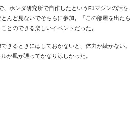
ールで、ホンダ研究所で自作したというF1マシンの話を
ほとんど見ないでそちらに参加。「この部屋を出たら
くことのできる楽しいイベントだった。
憩できるときにはしておかないと、体力が続かない。
ネルが風が通ってかなり涼しかった。