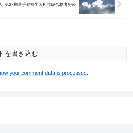
ス] 第32期選手候補生入所試験合格者発表
トを書き込む
how your comment data is processed
.