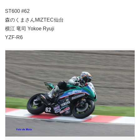
ST600 #62
森のくまさんMIZTEC仙台
横江 竜司 Yokoe Ryuji
YZF-R6