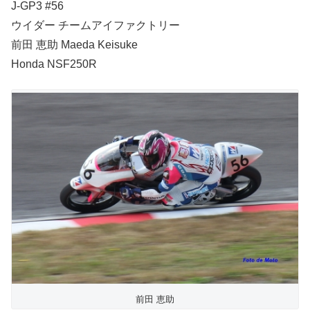
J-GP3 #56
ウイダー チームアイファクトリー
前田 恵助 Maeda Keisuke
Honda NSF250R
前田 恵助