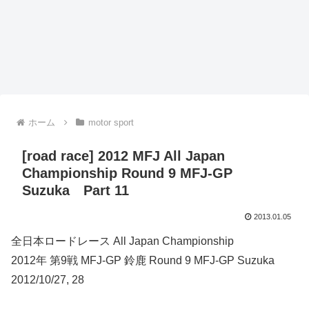
ホーム
motor sport
[road race] 2012 MFJ All Japan
Championship Round 9 MFJ-GP
Suzuka Part 11
2013.01.05
全日本ロードレース All Japan Championship
2012年 第9戦 MFJ-GP 鈴鹿 Round 9 MFJ-GP Suzuka
2012/10/27, 28