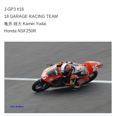
J-GP3 #16
18 GARAGE RACING TEAM
亀井 雄大 Kamei Yudai
Honda NSF250R