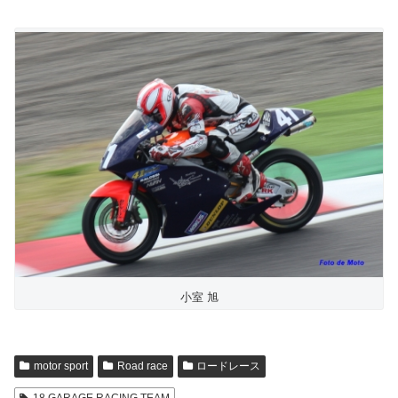
小室 旭
motor sport
Road race
ロードレース
18 GARAGE RACING TEAM