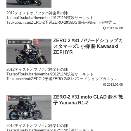
2012テイストオブツクバ神楽月の陣
TasteofTsukubaNovember2012/11/4筑波サーキット
TsukubacircuitZERO-2予選ZERO-2#39BS風輪+彩ken下谷智之
KawasakiZEPHYR
2013.02.08
ZERO-2 #81 パワードショップカ
Taste of Tsukuba
スタマーズ1 小柳 勝 Kawasaki
ZEPHYR
2012テイストオブツクバ神楽月の陣
TasteofTsukubaNovember2012/11/4筑波サーキット
TsukubacircuitZERO-2予選ZERO-2#81パワードショップカスタマー
ズ1小柳勝KawasakiZEPHYR
2013.02.08
ZERO-2 #31 moto GLAD 鈴木 敦
Taste of Tsukuba
子 Yamaha R1-Z
2012テイストオブツクバ神楽月の陣
TasteofTsukubaNovember2012/11/4筑波サーキット