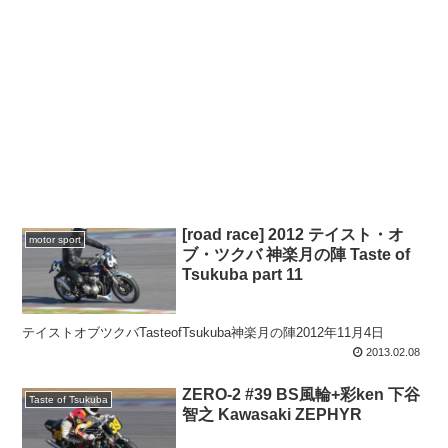
[road race] 2012 テイスト・オ
motor sport
ブ・ツクバ 神楽月の陣 Taste of
Tsukuba part 11
テイストオブツクバTasteofTsukuba神楽月の陣2012年11月4日
2013.02.08
ZERO-2 #39 BS風輪+彩ken 下谷
Taste of Tsukuba
智之 Kawasaki ZEPHYR