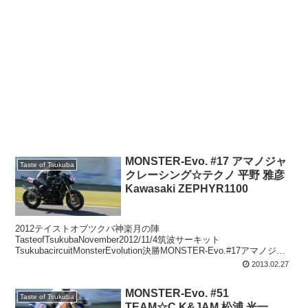
MONSTER-Evo. #17 アマノジャ
Taste of Tsukuba
クレーシング☆テクノ 平野 雅彦
Kawasaki ZEPHYR1100
2012テイストオブツクバ神楽月の陣
TasteofTsukubaNovember2012/11/4筑波サーキット
TsukubacircuitMonsterEvolution決勝MONSTER-Evo.#17アマノジャ
クレーシング☆テクノ平野...
2013.02.27
MONSTER-Evo. #51
Taste of Tsukuba
TEAM☆C.K&JAM 松浦 光一