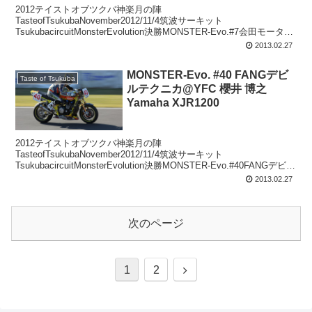
2012テイストオブツクバ神楽月の陣
TasteofTsukubaNovember2012/11/4筑波サーキット
TsukubacircuitMonsterEvolution決勝MONSTER-Evo.#7会田モーター
スエンジニアリング会田直...
2013.02.27
MONSTER-Evo. #40 FANGデビ
Taste of Tsukuba
ルテクニカ@YFC 櫻井 博之
Yamaha XJR1200
2012テイストオブツクバ神楽月の陣
TasteofTsukubaNovember2012/11/4筑波サーキット
TsukubacircuitMonsterEvolution決勝MONSTER-Evo.#40FANGデビル
テクニカ@YFC櫻井...
2013.02.27
次のページ
次
1
2
へ