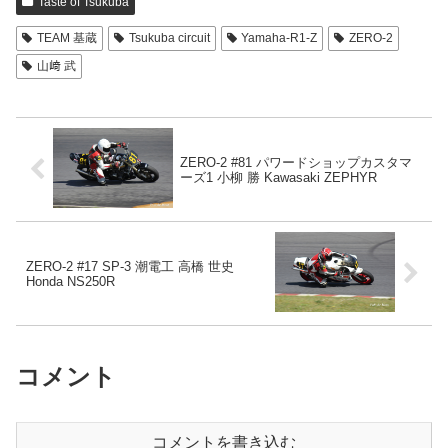
Taste of Tsukuba
TEAM 基蔵
Tsukuba circuit
Yamaha-R1-Z
ZERO-2
山﨑 武
ZERO-2 #81 パワードショップカスタマ
ーズ1 小柳 勝 Kawasaki ZEPHYR
ZERO-2 #17 SP-3 潮電工 高橋 世史
Honda NS250R
コメント
コメントを書き込む