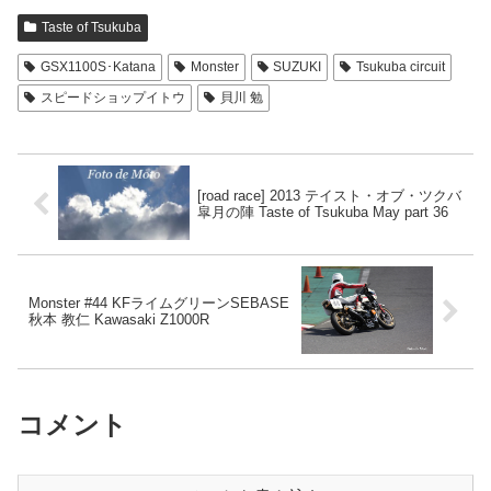
Taste of Tsukuba
GSX1100S･Katana
Monster
SUZUKI
Tsukuba circuit
スピードショップイトウ
貝川 勉
[road race] 2013 テイスト・オブ・ツクバ
皐月の陣 Taste of Tsukuba May part 36
Monster #44 KFライムグリーンSEBASE
秋本 教仁 Kawasaki Z1000R
コメント