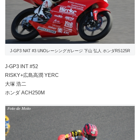
J-GP3 NAT #3 UNOレーシングガレージ 下山 弘人 ホンダRS125R
J-GP3 INT #52
RISKY+広島高潤 YERC
大塚 浩二
ホンダ ACH250M