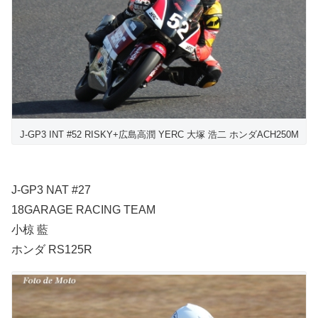
J-GP3 INT #52 RISKY+広島高潤 YERC 大塚 浩二 ホンダACH250M
J-GP3 NAT #27
18GARAGE RACING TEAM
小椋 藍
ホンダ RS125R