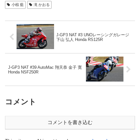
小椋 藍
滝 かおる
J-GP3 NAT #3 UNOレーシングガレージ
下山 弘人 Honda RS125R
J-GP3 NAT #39 AutoMac 翔天恭 金子 寛
Honda NSF250R
コメント
コメントを書き込む