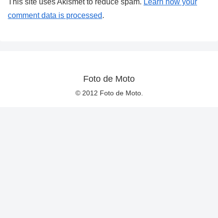
This site uses Akismet to reduce spam.
Learn how your
comment data is processed
.
Foto de Moto
© 2012 Foto de Moto.