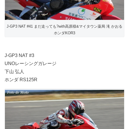
J-GP3 NAT #41 まだ走っても?with高原様&マイタウン薬局 滝 かおる
ホンダKOR3
J-GP3 NAT #3
UNOレーシングガレージ
下山 弘人
ホンダ RS125R